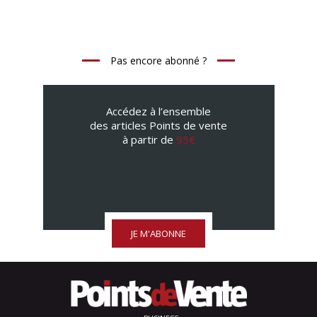
Pas encore abonné ?
Accédez à l’ensemble
des articles Points de vente
à partir de
95€
JE M'ABONNE