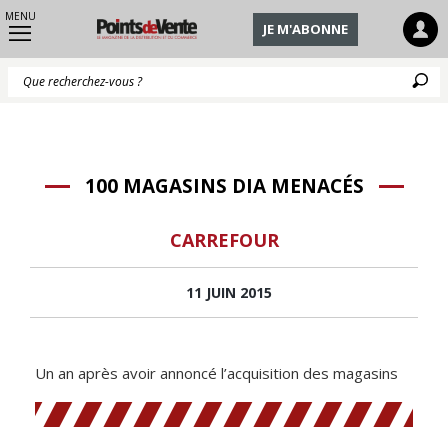
MENU
JE M'ABONNE
Q
100 MAGASINS DIA MENACÉS
CARREFOUR
11 JUIN 2015
Un an après avoir annoncé l’acquisition des magasins