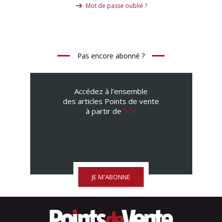
Mot de passe oublié ?
Pas encore abonné ?
Accédez à l’ensemble
des articles Points de vente
à partir de
95€
JE M'ABONNE