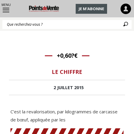
MENU
JE M'ABONNE
Q
+0,60?€
LE CHIFFRE
2 JUILLET 2015
C’est la revalorisation, par kilogrammes de carcasse
de bœuf, appliquée par les