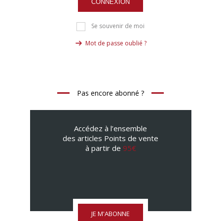
CONNEXION
Se souvenir de moi
Mot de passe oublié ?
Pas encore abonné ?
Accédez à l’ensemble
des articles Points de vente
à partir de
95€
JE M'ABONNE