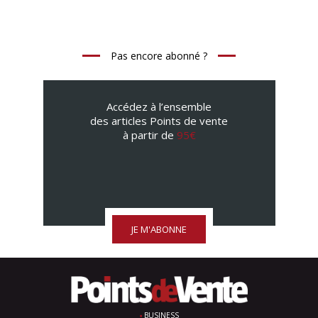
Pas encore abonné ?
Accédez à l’ensemble
des articles Points de vente
à partir de
95€
JE M'ABONNE
BUSINESS