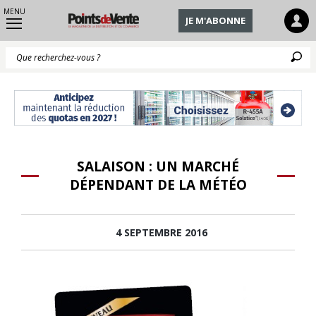
MENU
JE M'ABONNE
Q
SALAISON : UN MARCHÉ
DÉPENDANT DE LA MÉTÉO
4 SEPTEMBRE 2016