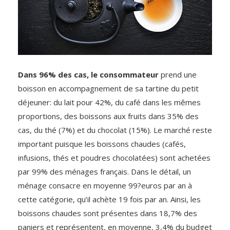
Dans 96% des cas, le consommateur
prend une
boisson en accompagnement de sa tartine du petit
déjeuner: du lait pour 42%, du café dans les mêmes
proportions, des boissons aux fruits dans 35% des
cas, du thé (7%) et du chocolat (15%). Le marché reste
important puisque les boissons chaudes (cafés,
infusions, thés et poudres chocolatées) sont achetées
par 99% des ménages français. Dans le détail, un
ménage consacre en moyenne 99?euros par an à
cette catégorie, qu’il achète 19 fois par an. Ainsi, les
boissons chaudes sont présentes dans 18,7% des
paniers et représentent, en moyenne, 3,4% du budget