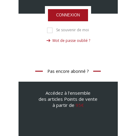
CONNEXION
Se souvenir de moi
Mot de passe oublié ?
Pas encore abonné ?
Accédez à l’ensemble
des articles Points de vente
à partir de
95€