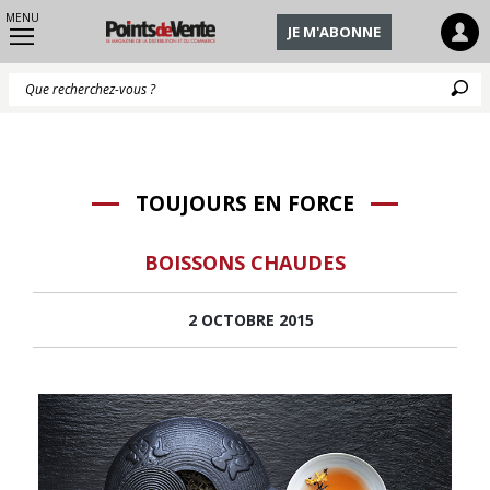
MENU
JE M'ABONNE
Q
TOUJOURS EN FORCE
BOISSONS CHAUDES
2 OCTOBRE 2015