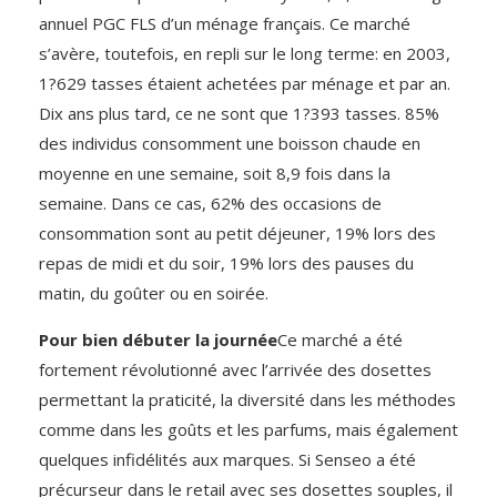
annuel PGC FLS d’un ménage français. Ce marché
s’avère, toutefois, en repli sur le long terme: en 2003,
1?629 tasses étaient achetées par ménage et par an.
Dix ans plus tard, ce ne sont que 1?393 tasses. 85%
des individus consomment une boisson chaude en
moyenne en une semaine, soit 8,9 fois dans la
semaine. Dans ce cas, 62% des occasions de
consommation sont au petit déjeuner, 19% lors des
repas de midi et du soir, 19% lors des pauses du
matin, du goûter ou en soirée.
Pour bien débuter la journée
Ce marché a été
fortement révolutionné avec l’arrivée des dosettes
permettant la praticité, la diversité dans les méthodes
comme dans les goûts et les parfums, mais également
quelques infidélités aux marques. Si Senseo a été
précurseur dans le retail avec ses dosettes souples, il