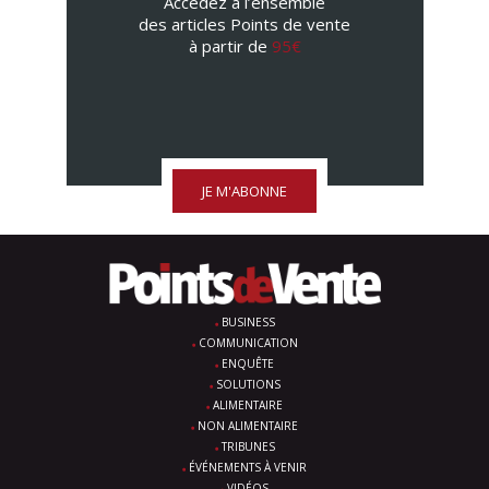
Accédez à l’ensemble
des articles Points de vente
à partir de
95€
JE M'ABONNE
BUSINESS
COMMUNICATION
ENQUÊTE
SOLUTIONS
ALIMENTAIRE
NON ALIMENTAIRE
TRIBUNES
ÉVÉNEMENTS À VENIR
VIDÉOS