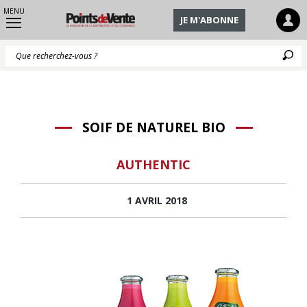
MENU
JE M'ABONNE
Q
SOIF DE NATUREL BIO
AUTHENTIC
1 AVRIL 2018