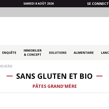
SE CONNECT
SAMEDI 8 AOÛT 2026
IMMOBILIER
ENQUÊTE
SOLUTIONS
ALIMENTAIRE
LANC
& CONCEPT
ten et bio
SANS GLUTEN ET BIO
PÂTES GRAND’MÈRE