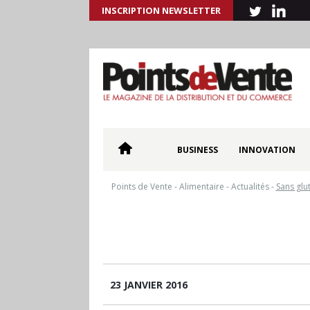
INSCRIPTION NEWSLETTER
BUSINESS
INNOVATION
Points de Vente
-
Alimentaire
-
Actualités
-
Sans glu
23 JANVIER 2016