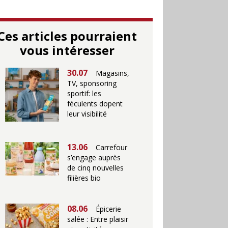
Ces articles pourraient
vous intéresser
30.07
Magasins,
TV, sponsoring
sportif: les
féculents dopent
leur visibilité
13.06
Carrefour
s’engage auprès
de cinq nouvelles
filières bio
08.06
Épicerie
salée : Entre plaisir