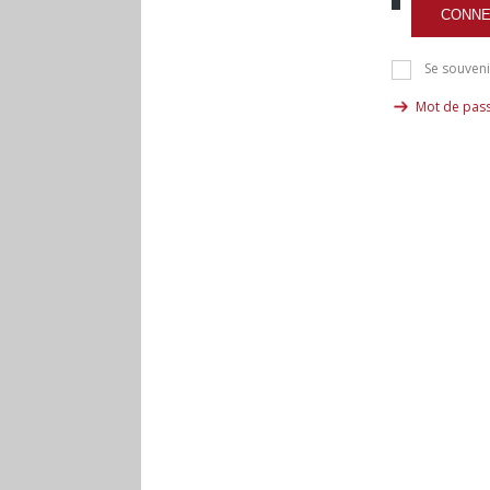
CONNE
Se souveni
Mot de pass