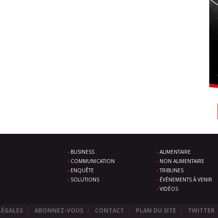
BUSINESS
ALIMENTAIRE
COMMUNICATION
NON ALIMENTAIRE
ENQUÊTE
TRIBUNES
SOLUTIONS
ÉVÉNEMENTS À VENIR
VIDÉOS
LÉGALES
ABONNEZ-VOUS
CONTACT
PLAN DU SITE
TWITTER