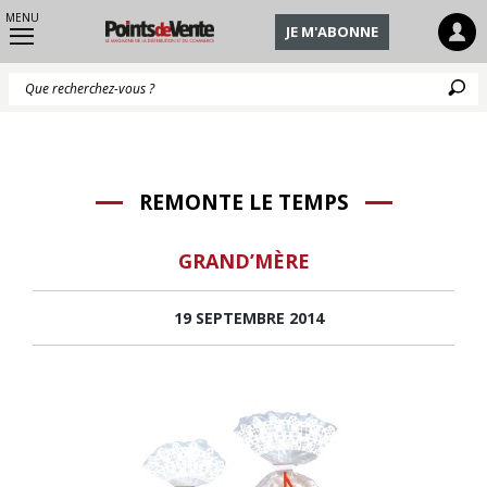
MENU
JE M'ABONNE
Q
REMONTE LE TEMPS
GRAND’MÈRE
19 SEPTEMBRE 2014