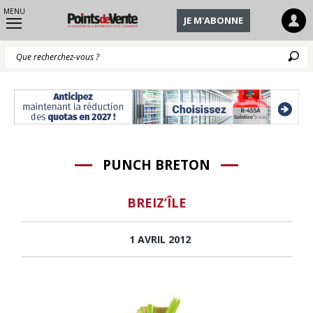
MENU
JE M'ABONNE
Q
PUNCH BRETON
BREIZ’ÎLE
1 AVRIL 2012