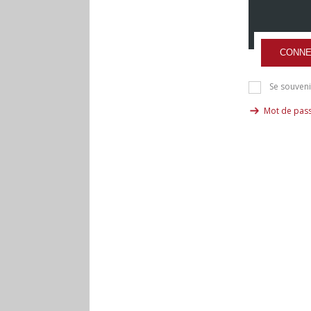
CONNE
Se souveni
Mot de pass