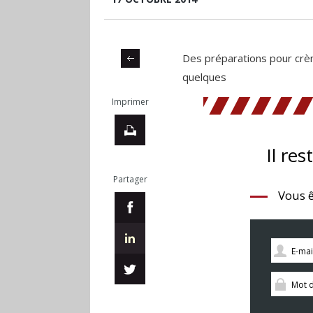
Des préparations pour crè
quelques
Imprimer
Il res
Partager
Vous ê