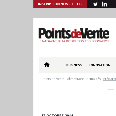
INSCRIPTION NEWSLETTER
BUSINESS
INNOVATION
Points de Vente
-
Alimentaire
-
Actualités
-
Prépara
17 OCTOBRE 2014