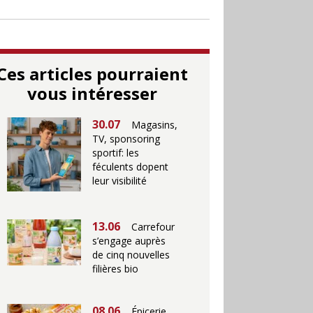
Ces articles pourraient
vous intéresser
30.07
Magasins,
TV, sponsoring
sportif: les
féculents dopent
leur visibilité
13.06
Carrefour
s’engage auprès
de cinq nouvelles
filières bio
08.06
Épicerie