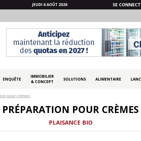
SE CONNECT
JEUDI 6 AOÛT 2026
IMMOBILIER
ENQUÊTE
SOLUTIONS
ALIMENTAIRE
LANC
& CONCEPT
tion pour crèmes
PRÉPARATION POUR CRÈMES
PLAISANCE BIO