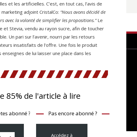
es et les artificielles. C’est, en tout cas, l’avis de
 marketing adjoint CristalCo:
“Nous avons décidé de
s avec la volonté de simplifier les propositions.”
Le
cre et Stevia, vendu au rayon sucre, afin de toucher
ble. Un pari sur l’avenir, nourri par les retours
rs insatisfaits de l’offre. Une fois le produit
s enseignes de lui laisser une place dans les
te 85% de l'article à lire
tes abonné ?
Pas encore abonné ?
Accédez à