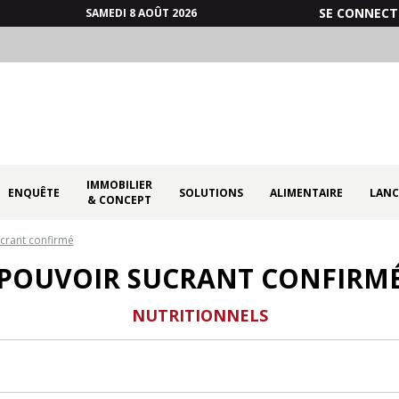
SE CONNECT
SAMEDI 8 AOÛT 2026
IMMOBILIER
ENQUÊTE
SOLUTIONS
ALIMENTAIRE
LANC
& CONCEPT
crant confirmé
POUVOIR SUCRANT CONFIRM
NUTRITIONNELS