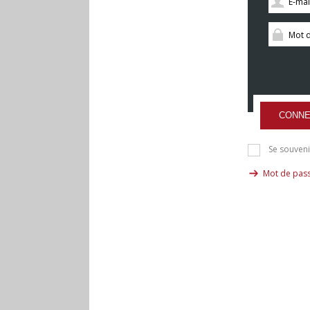
CONNE
Se souveni
Mot de pass