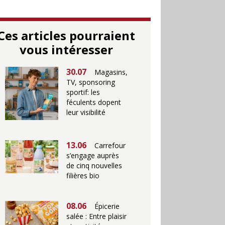
Ces articles pourraient
vous intéresser
30.07
Magasins,
TV, sponsoring
sportif: les
féculents dopent
leur visibilité
13.06
Carrefour
s’engage auprès
de cinq nouvelles
filières bio
08.06
Épicerie
salée : Entre plaisir