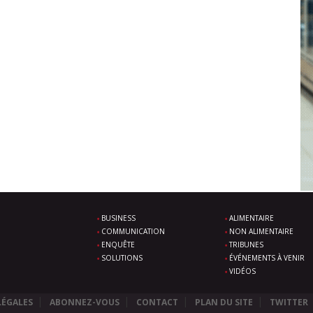
BUSINESS
ALIMENTAIRE
COMMUNICATION
NON ALIMENTAIRE
ENQUÊTE
TRIBUNES
SOLUTIONS
ÉVÉNEMENTS À VENIR
VIDÉOS
LÉGALES
ABONNEZ-VOUS
CONTACT
PLAN DU SITE
TWITTER