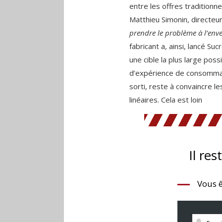
entre les offres traditionnell
Matthieu Simonin, directeur
prendre le problème à l’enver
fabricant a, ainsi, lancé Su
une cible la plus large possi
d’expérience de consommateu
sorti, reste à convaincre le
linéaires. Cela est loin
Il res
Vous ê