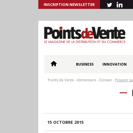
INSCRIPTION NEWSLETTER
BUSINESS
INNOVATION
Points de Vente
-
Alimentaire
-
Dossier
-
Pouvoir su
15 OCTOBRE 2015