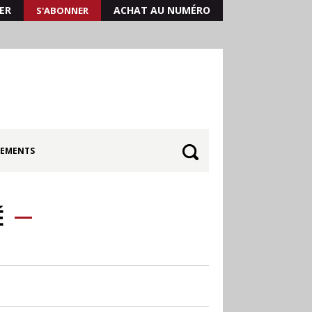
ER
ACHAT AU NUMÉRO
S'ABONNER
EMENTS
É