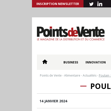
INSCRIPTION NEWSLETTER
BUSINESS
INNOVATION
Points de Vente
-
Alimentaire
-
Actualités
-
Poulain 
POUL
14 JANVIER 2024