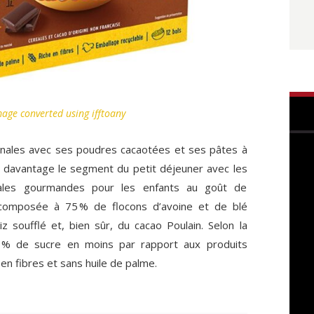
age converted using ifftoany
inales avec ses poudres cacaotées et ses pâtes à
it davantage le segment du petit déjeuner avec les
éales gourmandes pour les enfants au goût de
 composée à 75 % de flocons d’avoine et de blé
z soufflé et, bien sûr, du cacao Poulain. Selon la
0 % de sucre en moins par rapport aux produits
 en fibres et sans huile de palme.