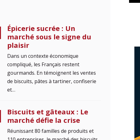
Épicerie sucrée : Un
marché sous le signe du
plaisir
Dans un contexte économique
compliqué, les Français restent
gourmands. En témoignent les ventes
de biscuits, pâtes à tartiner, confiserie
et…
Biscuits et gâteaux : Le
marché défie la crise
Réunissant 80 familles de produits et
110 entreprises, le marché des biscuits