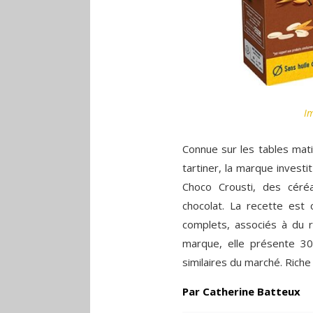
Im
Connue sur les tables mat
tartiner, la marque invest
Choco Crousti, des cér
chocolat. La recette est
complets, associés à du ri
marque, elle présente 3
similaires du marché. Riche
Par Catherine Batteux