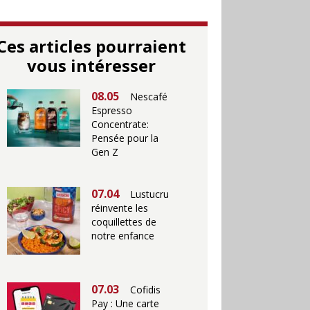
Ces articles pourraient
vous intéresser
08.05
Nescafé
Espresso
Concentrate:
Pensée pour la
Gen Z
07.04
Lustucru
réinvente les
coquillettes de
notre enfance
07.03
Cofidis
Pay : Une carte