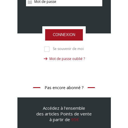
CONNEXION
Se souvenir de moi
Mot de passe oublié ?
Pas encore abonné ?
Accédez à l’ensemble
des articles Points de vente
à partir de
95€