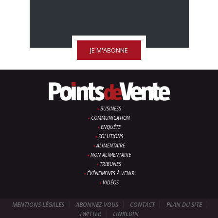
JE M'ABONNE
BUSINESS
COMMUNICATION
ENQUÊTE
SOLUTIONS
ALIMENTAIRE
NON ALIMENTAIRE
TRIBUNES
ÉVÉNEMENTS À VENIR
VIDÉOS
MENTIONS LÉGALES
ABONNEZ-VOUS
CONTACT
PLAN DU SITE
TWITTER
LINKEDIN