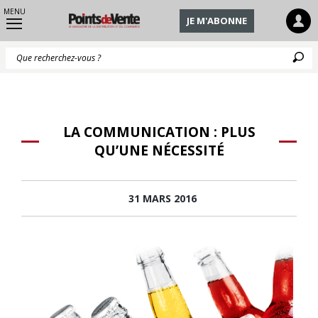
MENU
JE M'ABONNE
Q
LA COMMUNICATION : PLUS
QU’UNE NÉCESSITÉ
31 MARS 2016