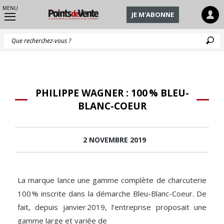
MENU
JE M'ABONNE
Q
PHILIPPE WAGNER : 100 % BLEU-
BLANC-COEUR
2 NOVEMBRE 2019
La marque lance une gamme complète de charcuterie
100 % inscrite dans la démarche Bleu-Blanc-Coeur. De
fait, depuis janvier 2019, l’entreprise proposait une
gamme large et variée de