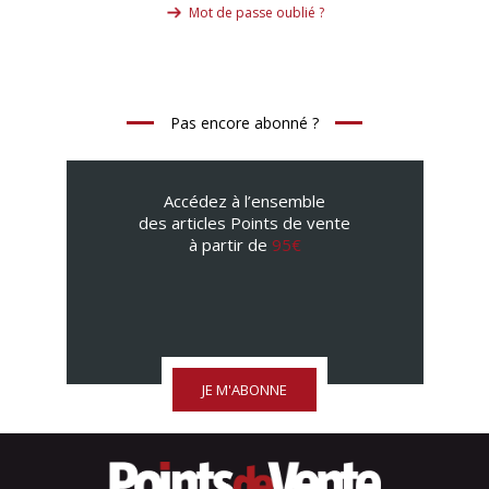
Mot de passe oublié ?
Pas encore abonné ?
Accédez à l’ensemble
des articles Points de vente
à partir de
95€
JE M'ABONNE