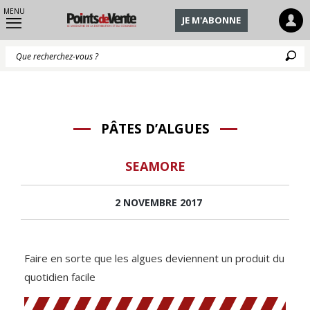
MENU
JE M'ABONNE
Q
PÂTES D’ALGUES
SEAMORE
2 NOVEMBRE 2017
Faire en sorte que les algues deviennent un produit du
quotidien facile