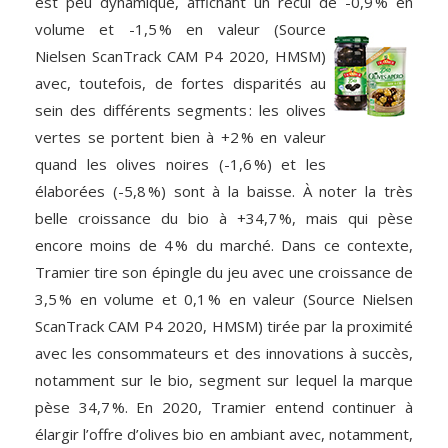
est peu dynamique, affichant un recul de -0,9 % en
volume et -1,5 %
en valeur (Source
Nielsen ScanTrack CAM P4 2020, HMSM)
avec, toutefois, de fortes disparités au
sein des différents segments : les olives
vertes se portent bien à +2 % en valeur
quand les olives noires (-1,6 %) et les
élaborées (-5,8 %) sont à la baisse. À noter la très
belle croissance du bio à +34,7 %, mais qui pèse
encore moins de 4 % du marché. Dans ce contexte,
Tramier tire son épingle du jeu avec une croissance de
3,5 % en volume et 0,1 % en valeur (Source Nielsen
ScanTrack CAM P4 2020, HMSM) tirée par la proximité
avec les consommateurs et des innovations à succès,
notamment sur le bio, segment sur lequel la marque
pèse 34,7 %. En 2020, Tramier entend continuer à
élargir l’offre d’olives bio en ambiant avec, notamment,