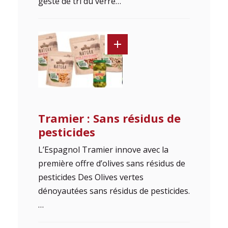
geste de tri du verre…
Tramier : Sans résidus de
pesticides
L’Espagnol Tramier innove avec la
première offre d’olives sans résidus de
pesticides Des Olives vertes
dénoyautées sans résidus de pesticides.
…