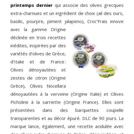
printemps dernier
qui associe des olives grecques
extra-charnues et un ingrédient de choix (ail des ours,
basilic, pourpre, piment jalapeno), Croc’Frais innove
avec la gamme
Origine
déclinée en trois recettes
inédites, inspirées par des
variétés d’olives de Grèce,
d’Italie et de France :
Olives dénoyautées et
zestes de citron (Origine
Grèce), Olives Nocellara
dénoyautées à la verveine (Origine Italie) et Olives
Picholine à la sarriette (Origine France). Elles sont
présentées dans des barquettes coupelle
transparentes et au décor épuré. DLC de 90 jours. La
marque lance, également, une recette acidulée avec