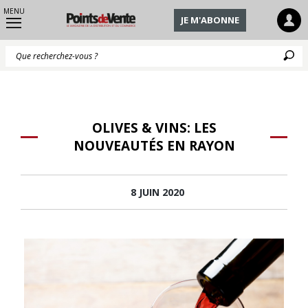
MENU
JE M'ABONNE
Q
OLIVES & VINS: LES
NOUVEAUTÉS EN RAYON
8 JUIN 2020