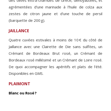
des olives extra-charnues de Grèce, dénoyautées, et
agrémentées d’une marinade à l’huile de colza aux
zestes de citron jaune et d’une touche de persil
(barquette de 200 g).
JAILLANCE
Quatre cuvées estivales à moins de 10 € du côté de
Jaillance avec une Clairette de Die sans sulfites, un
Crémant de Bordeaux Brut rosé, un Crémant de
Bordeaux rosé millésimé et un Crémant de Loire rosé.
De quoi accompagner les apéritifs et plats de l’été.
Disponibles en GMS.
PLAIMONT
Blanc ou Rosé ?