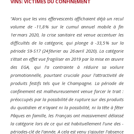
VINS: VICTIMES DU CONFINEMENT
“Alors que les vins effervescents affichaient déjà un recul
volume de -11,8 % sur le cumul annuel mobile à fin
1er mars 2020, la crise sanitaire est venue accentuer les
difficultés de la catégorie, qui plonge à -33,5 % sur la
période S9-S17 (24 février au 26 avril 2020). La catégorie
s’était en effet vue fragiliser en 2019 par la mise en œuvre
des EGA, qui l’a contrainte à réduire sa voilure
promotionnelle, pourtant cruciale pour l’attractivité de
produits festifs tels que le Champagne. La période de
confinement est malheureusement venue forcer le trait :
préoccupés par la possibilité de rupture sur des produits
du quotidien et n’ayant ni la possibilité, ni la tête à fêter
Pâques en famille, les Français ont massivement délaissé
la catégorie lors de ce qui est habituellement l’une des ­
périodes-clé de l’année. A cela est venu s’ajouter l’absence