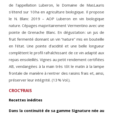
de l’appellation Luberon, le Domaine de MasLauris
s’étend sur 10 ha en agriculture biologique. Il propose
le N. Blanc 2019 – AOP Luberon en vin biologique
nature. Cépages majoritairement Vermentino avec une
pointe de Grenache Blanc. En dégustation : un jus de
fruit fermenté donnant un vin “nature” mis en bouteille
en l’état. Une pointe d’acidité et une belle longueur
complètent le profil rafraîchissant de ce vin adapté aux
repas ensoleillés. Vignes au petit rendement certifiées
AB, vendangées à la main très tôt le matin à la lampe
frontale de manière à rentrer des raisins frais et, ainsi,
préserver leur intégrité. (13 % Vol.).
CROC’FRAIS
Recettes inédites
Dans la continuité de sa gamme Signature née au