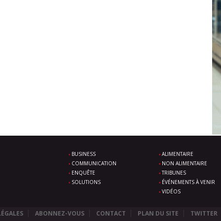
BUSINESS
ALIMENTAIRE
COMMUNICATION
NON ALIMENTAIRE
ENQUÊTE
TRIBUNES
SOLUTIONS
ÉVÉNEMENTS À VENIR
VIDÉOS
LÉGALES
ABONNEZ-VOUS
CONTACT
PLAN DU SITE
TWITTER