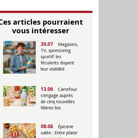
Ces articles pourraient
vous intéresser
30.07
Magasins,
TV, sponsoring
sportif: les
féculents dopent
leur visibilité
13.06
Carrefour
s’engage auprès
de cinq nouvelles
filières bio
08.06
Épicerie
salée : Entre plaisir