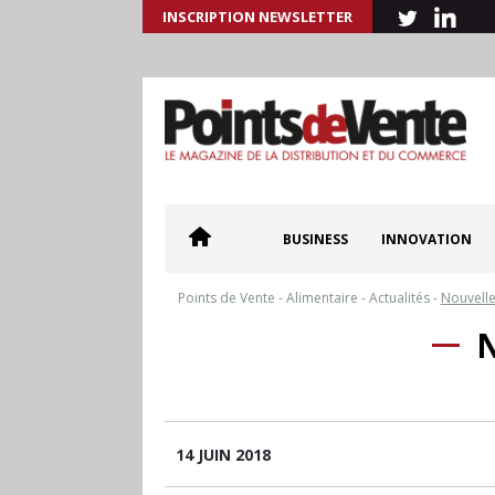
INSCRIPTION NEWSLETTER
BUSINESS
INNOVATION
Points de Vente
-
Alimentaire
-
Actualités
-
Nouvelle
14 JUIN 2018