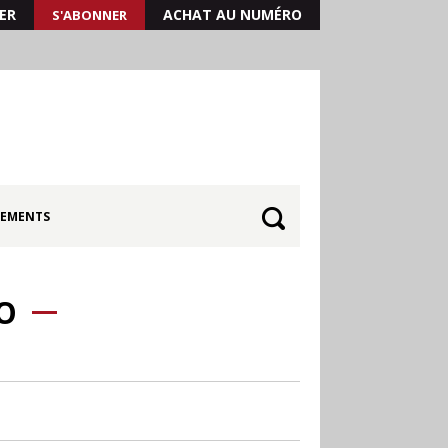
ER
ACHAT AU NUMÉRO
S'ABONNER
EMENTS
O