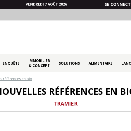
SE CONNECT
VENDREDI 7 AOÛT 2026
IMMOBILIER
ENQUÊTE
SOLUTIONS
ALIMENTAIRE
LANC
& CONCEPT
s références en bio
NOUVELLES RÉFÉRENCES EN BI
TRAMIER