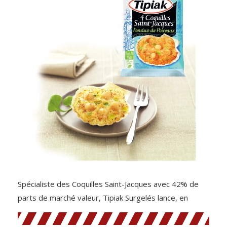
Spécialiste des Coquilles Saint-Jacques avec 42% de
parts de marché valeur, Tipiak Surgelés lance, en