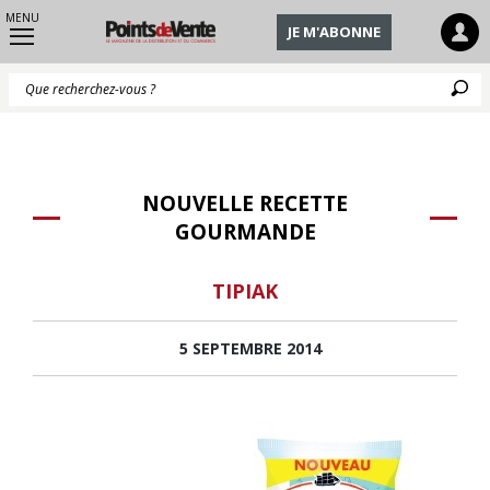
MENU
JE M'ABONNE
Q
NOUVELLE RECETTE
GOURMANDE
TIPIAK
5 SEPTEMBRE 2014