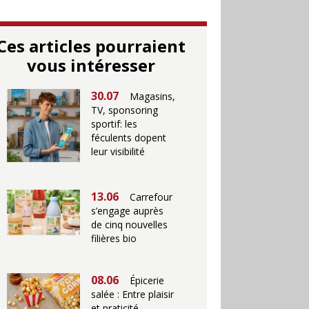
Ces articles pourraient
vous intéresser
30.07
Magasins,
TV, sponsoring
sportif: les
féculents dopent
leur visibilité
13.06
Carrefour
s’engage auprès
de cinq nouvelles
filières bio
08.06
Épicerie
salée : Entre plaisir
et praticité