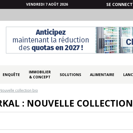
SE CONNECT
VENDREDI 7 AOÛT 2026
IMMOBILIER
ENQUÊTE
SOLUTIONS
ALIMENTAIRE
LANC
& CONCEPT
 Nouvelle collection bio
KAL : NOUVELLE COLLECTION