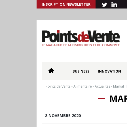
INSCRIPTION NEWSLETTER
BUSINESS
INNOVATION
Points de Vente
-
Alimentaire
-
Actualités
-
Markal :
MAR
8 NOVEMBRE 2020