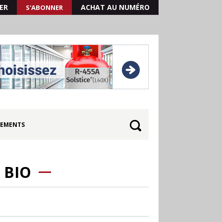
ER
ACHAT AU NUMÉRO
S'ABONNER
EMENTS
 BIO