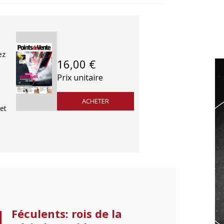
ez
16,00 €
Prix unitaire
ACHETER
et
Féculents: rois de la