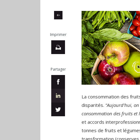
Imprimer
Partager
La consommation des fruit
disparités.
“Aujourd’hui, on 
consommation des fruits et 
et accords interprofessionne
tonnes de fruits et légumes
transformation (conserves,