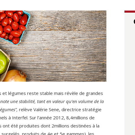
s et légumes reste stable mais révèle de grandes
note une stabilité, tant en valeur qu’en volume de la
légumes”,
relève Valérie Sene, directrice stratégie
ls à Interfel. Sur l’année 2012, 8,4millions de
 ont été produites dont 2millions destinées à la
 surgelés, produits de 4e et 5e gammes), les