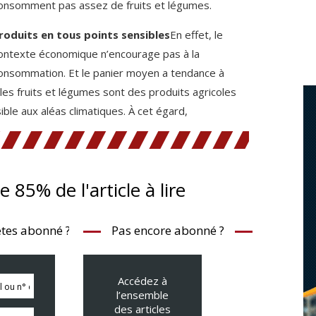
onsomment pas assez de fruits et légumes.
roduits en tous points sensibles
En effet, le
ontexte économique n’encourage pas à la
onsommation. Et le panier moyen a tendance à
les fruits et légumes sont des produits agricoles
ible aux aléas climatiques. À cet égard,
te 85% de l'article à lire
tes abonné ?
Pas encore abonné ?
Accédez à
l’ensemble
des articles