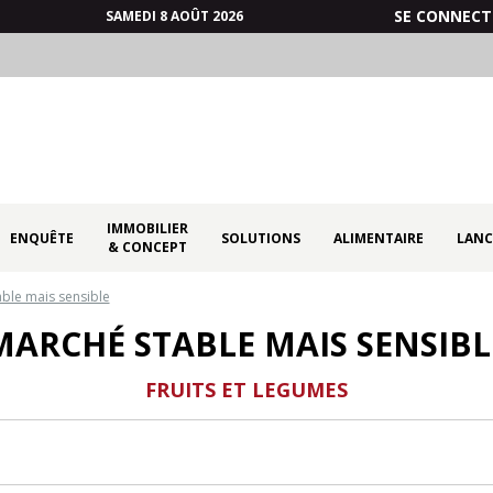
SE CONNECT
SAMEDI 8 AOÛT 2026
IMMOBILIER
ENQUÊTE
SOLUTIONS
ALIMENTAIRE
LANC
& CONCEPT
ble mais sensible
MARCHÉ STABLE MAIS SENSIBL
FRUITS ET LEGUMES