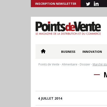
INSCRIPTION NEWSLETTER
BUSINESS
INNOVATION
Points de Vente
-
Alimentaire
-
Dossier
-
Marché sta
4 JUILLET 2014