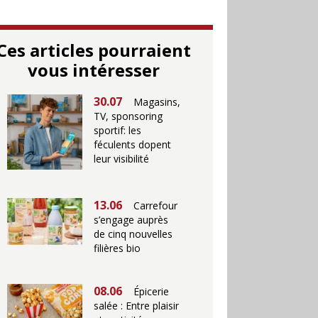
Ces articles pourraient
vous intéresser
30.07
Magasins,
TV, sponsoring
sportif: les
féculents dopent
leur visibilité
13.06
Carrefour
s’engage auprès
de cinq nouvelles
filières bio
08.06
Épicerie
salée : Entre plaisir