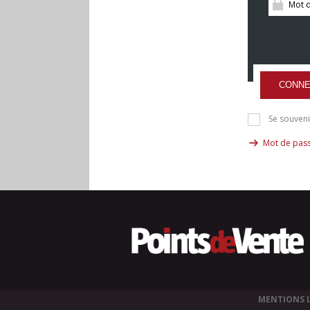
CONNE
Se souveni
Mot de pass
MENTIONS 