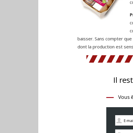
c
P
c
c
baisser. Sans compter que 
dont la production est sens
Il res
Vous ê