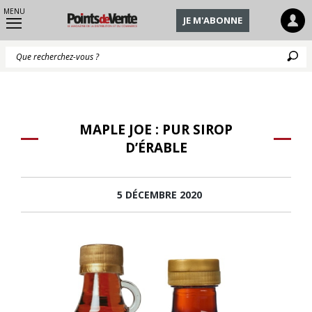
MENU
JE M'ABONNE
Q
MAPLE JOE : PUR SIROP
D’ÉRABLE
5 DÉCEMBRE 2020