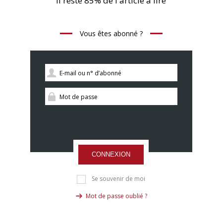
Il reste 85% de l'article à lire
Vous êtes abonné ?
CONNEXION
Se souvenir de moi
Mot de passe oublié ?