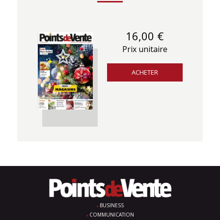
16,00 €
Prix unitaire
ACHETER
BUSINESS
COMMUNICATION