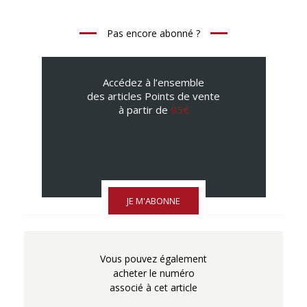
Pas encore abonné ?
Accédez à l’ensemble
des articles Points de vente
à partir de
95€
JE M'ABONNE
Vous pouvez également
acheter le numéro
associé à cet article