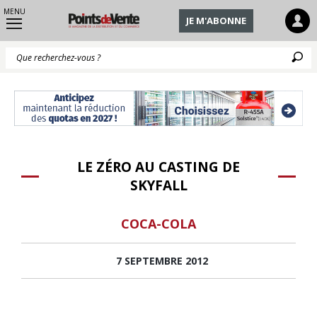
MENU
JE M'ABONNE
Q
LE ZÉRO AU CASTING DE
SKYFALL
COCA-COLA
7 SEPTEMBRE 2012