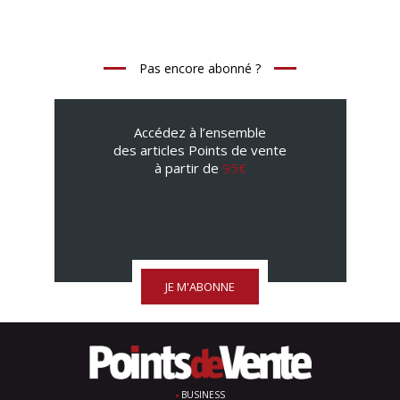
Pas encore abonné ?
Accédez à l’ensemble
des articles Points de vente
à partir de
95€
JE M'ABONNE
BUSINESS