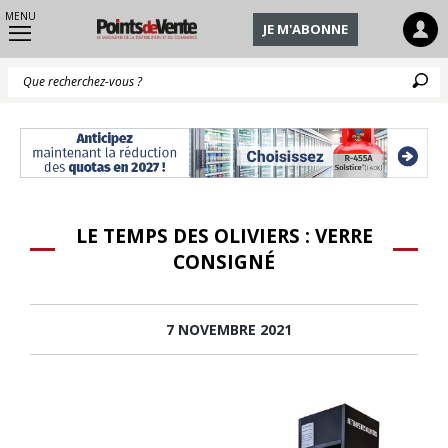
MENU
JE M'ABONNE
Q
LE TEMPS DES OLIVIERS : VERRE
CONSIGNÉ
7 NOVEMBRE 2021