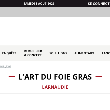
SE CONNECT
SAMEDI 8 AOÛT 2026
IMMOBILIER
ENQUÊTE
SOLUTIONS
ALIMENTAIRE
LANC
& CONCEPT
foie gras
L’ART DU FOIE GRAS
LARNAUDIE