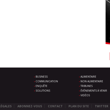
BUSINESS
ALIMENTAIRE
COMMUNICATION
NON ALIMENTAIRE
ENQUÊTE
TRIBUNES
SOLUTIONS
ÉVÉNEMENTS À VENIR
VIDÉOS
LÉGALES
ABONNEZ-VOUS
CONTACT
PLAN DU SITE
TWITTER