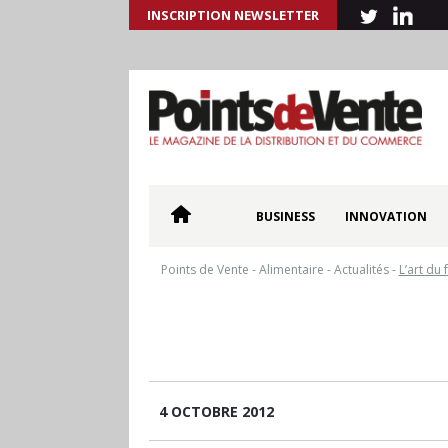
INSCRIPTION NEWSLETTER
BUSINESS
INNOVATION
Points de Vente
-
Alimentaire
-
Actualités
-
L’art du 
4 OCTOBRE 2012