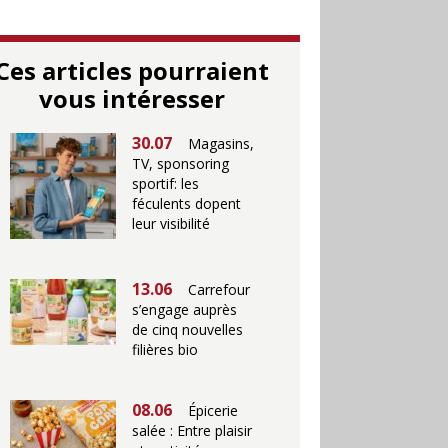
Ces articles pourraient
vous intéresser
30.07
Magasins,
TV, sponsoring
sportif: les
féculents dopent
leur visibilité
13.06
Carrefour
s’engage auprès
de cinq nouvelles
filières bio
08.06
Épicerie
salée : Entre plaisir