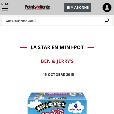
MENU
JE M'ABONNE
Q
LA STAR EN MINI-POT
BEN & JERRY’S
15 OCTOBRE 2015