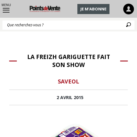
MENU
JE M'ABONNE
Q
LA FREIZH GARIGUETTE FAIT
SON SHOW
SAVEOL
2 AVRIL 2015