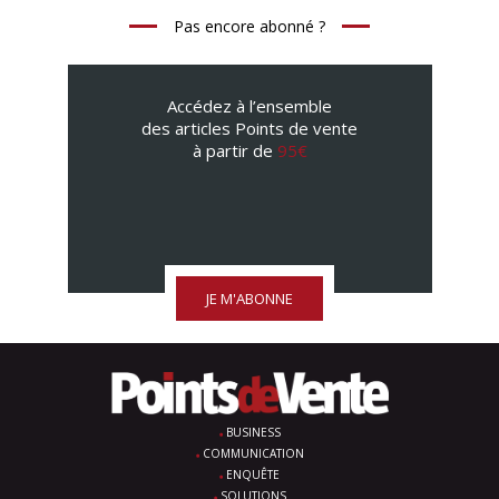
Pas encore abonné ?
Accédez à l’ensemble
des articles Points de vente
à partir de
95€
JE M'ABONNE
BUSINESS
COMMUNICATION
ENQUÊTE
SOLUTIONS