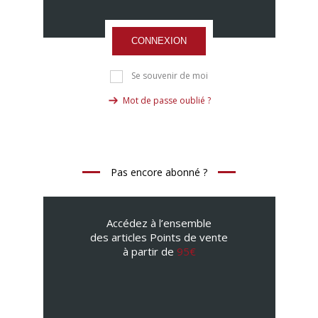
CONNEXION
Se souvenir de moi
Mot de passe oublié ?
Pas encore abonné ?
Accédez à l’ensemble
des articles Points de vente
à partir de
95€