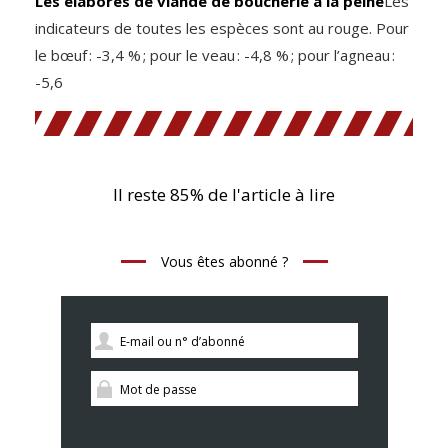
Les élaborés de viande de boucherie à la peine
Les
indicateurs de toutes les espèces sont au rouge. Pour
le bœuf : -3,4 % ; pour le veau : -4,8 % ; pour l’agneau :
-5,6
Il reste 85% de l'article à lire
Vous êtes abonné ?