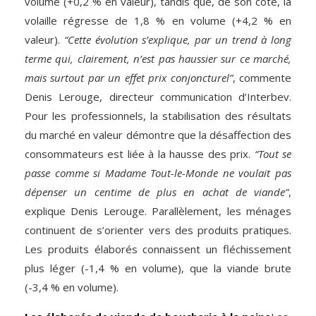
volume (+0,2 % en valeur), tandis que, de son côté, la
volaille régresse de 1,8 % en volume (+4,2 % en
valeur).
“Cette évolution s’explique, par un trend à long
terme qui, clairement, n’est pas haussier sur ce marché,
mais surtout par un effet prix conjoncturel”
, commente
Denis Lerouge, directeur communication d’Interbev.
Pour les professionnels, la stabilisation des résultats
du marché en valeur démontre que la désaffection des
consommateurs est liée à la hausse des prix.
“Tout se
passe comme si Madame Tout-le-Monde ne voulait pas
dépenser un centime de plus en achat de viande”
,
explique Denis Lerouge. Parallèlement, les ménages
continuent de s’orienter vers des produits pratiques.
Les produits élaborés connaissent un fléchissement
plus léger (-1,4 % en volume), que la viande brute
(-3,4 % en volume).