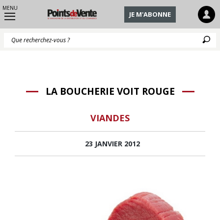
MENU
JE M'ABONNE
Q
LA BOUCHERIE VOIT ROUGE
VIANDES
23 JANVIER 2012