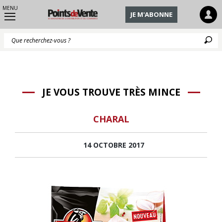
MENU
JE M'ABONNE
Q
JE VOUS TROUVE TRÈS MINCE
CHARAL
14 OCTOBRE 2017