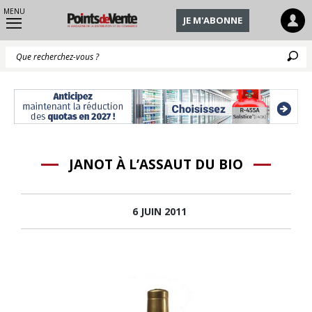
MENU
JE M'ABONNE
Q
JANOT À L’ASSAUT DU BIO
6 JUIN 2011