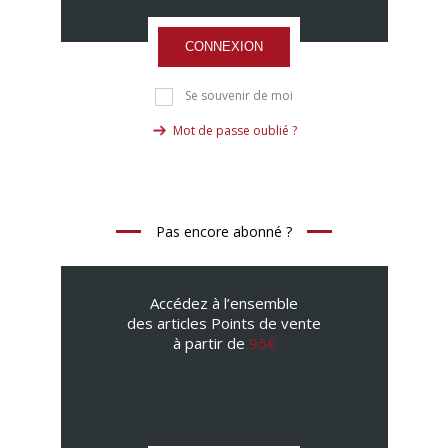
CONNEXION
Se souvenir de moi
Mot de passe oublié ?
Pas encore abonné ?
Accédez à l’ensemble
des articles Points de vente
à partir de
95€