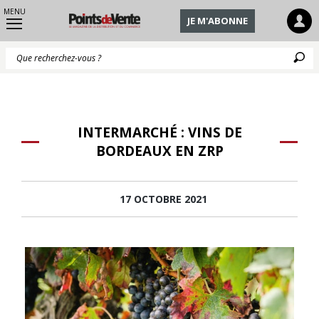
MENU
JE M'ABONNE
Q
INTERMARCHÉ : VINS DE
BORDEAUX EN ZRP
17 OCTOBRE 2021