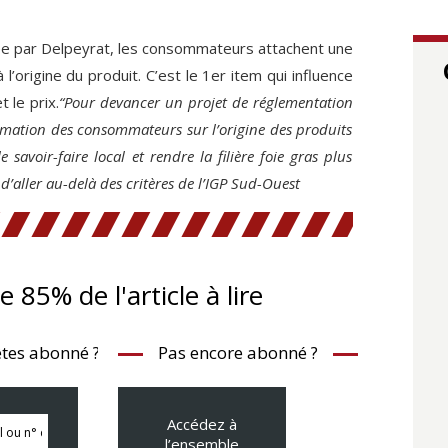
 par Delpeyrat, les consommateurs attachent une
à l’origine du produit. C’est le 1er item qui influence
t le prix.
“Pour devancer un projet de réglementation
ormation des consommateurs sur l’origine des produits
e savoir-faire local et rendre la filière foie gras plus
d’aller au-delà des critères de l’IGP Sud-Ouest
te 85% de l'article à lire
tes abonné ?
Pas encore abonné ?
Accédez à
l’ensemble