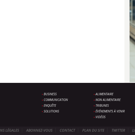
BUSINESS
ALIMENTAIRE
COMMUNICATION
NON ALIMENTAIRE
ENQUÊTE
TRIBUNES
SOLUTIONS
ÉVÉNEMENTS À VENIR
VIDÉOS
NS LÉGALES
ABONNEZ-VOUS
CONTACT
PLAN DU SITE
TWITTER
L