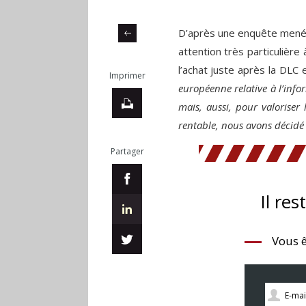
D’après une enquête menée
attention très particulière 
l’achat juste après la DLC e
Imprimer
européenne relative à l’inf
mais, aussi, pour valoriser l
rentable, nous avons décidé 
Partager
Il res
Vous ê