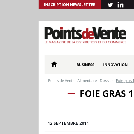
INSCRIPTION NEWSLETTER
BUSINESS
INNOVATION
Points de Vente
-
Alimentaire
-
Dossier
-
Foie gras 
FOIE GRAS 
12 SEPTEMBRE 2011