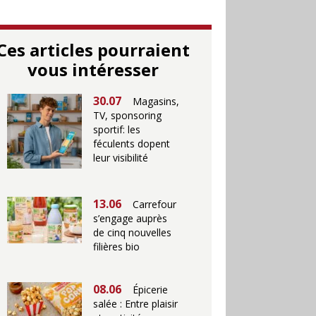
Ces articles pourraient
vous intéresser
30.07
Magasins,
TV, sponsoring
sportif: les
féculents dopent
leur visibilité
13.06
Carrefour
s’engage auprès
de cinq nouvelles
filières bio
08.06
Épicerie
salée : Entre plaisir