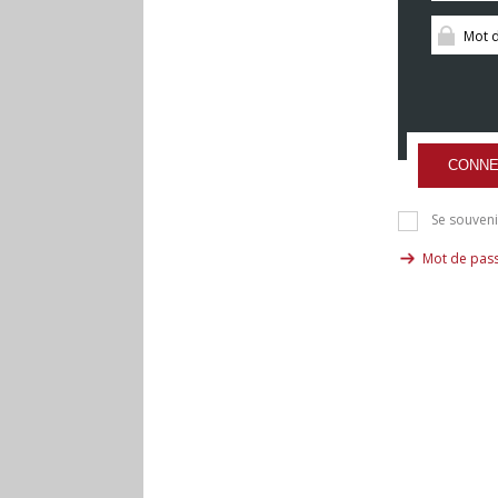
CONNE
Se souveni
Mot de pass