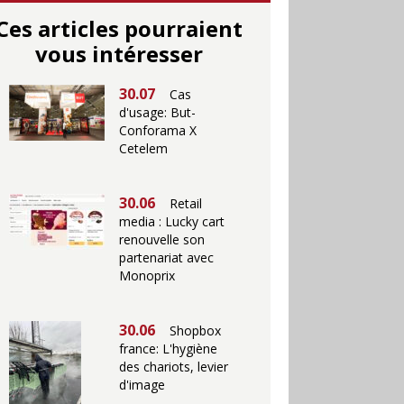
Ces articles pourraient
vous intéresser
30.07
Cas
d'usage: But-
Conforama X
Cetelem
30.06
Retail
media : Lucky cart
renouvelle son
partenariat avec
Monoprix
30.06
Shopbox
france: L'hygiène
des chariots, levier
d'image