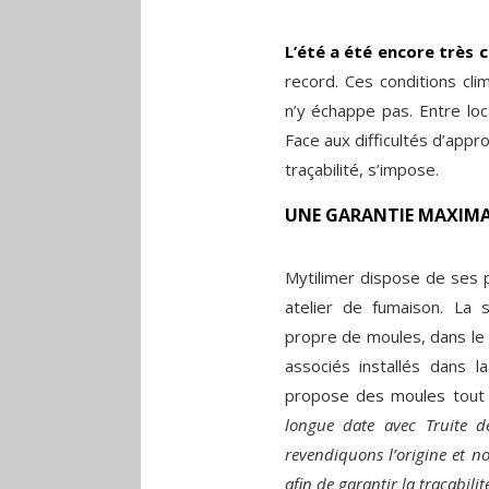
L’été a été encore très 
record. Ces conditions cli
n’y échappe pas. Entre loca
Face aux difficultés d’appr
traçabilité, s’impose.
UNE GARANTIE MAXIMA
Mytilimer dispose de ses 
atelier de fumaison. La
propre de moules, dans le 
associés installés dans l
propose des moules tout 
longue date avec Truite d
revendiquons l’origine et n
afin de garantir la traçabilité