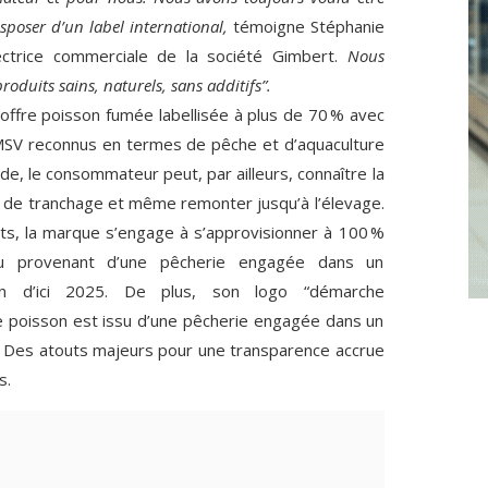
isposer d’un label international,
témoigne Stéphanie
rectrice commerciale de la société Gimbert.
Nous
duits sains, naturels, sans additifs”.
offre poisson fumée labellisée à plus de 70 % avec
SV reconnus en termes de pêche et d’aquaculture
e, le consommateur peut, par ailleurs, connaître la
 de tranchage et même remonter jusqu’à l’élevage.
s, la marque s’engage à s’approvisionner à 100 %
u provenant d’une pêcherie engagée dans un
on d’ici 2025. De plus, son logo “démarche
e poisson est issu d’une pêcherie engagée dans un
 Des atouts majeurs pour une transparence accrue
s.