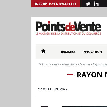
INSCRIPTION NEWSLETTER
BUSINESS
INNOVATION
Points de Vente
-
Alimentaire
-
Dossier
-
Rayon marée
RAYON M
17 OCTOBRE 2022