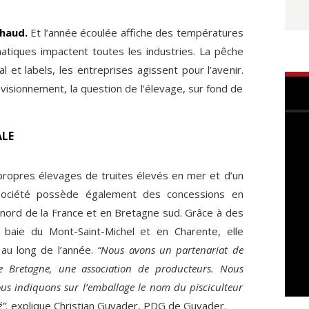
chaud.
Et l’année écoulée affiche des températures
matiques impactent toutes les industries. La pêche
l et labels, les entreprises agissent pour l’avenir.
ovisionnement, la question de l’élevage, sur fond de
LE
propres élevages de truites élevés en mer et d’un
 société possède également des concessions en
nord de la France et en Bretagne sud. Grâce à des
a baie du Mont-Saint-Michel et en Charente, elle
au long de l’année.
“Nous avons un partenariat de
e Bretagne, une association de producteurs. Nous
ous indiquons sur l’emballage le nom du pisciculteur
”,
explique Christian Guyader, PDG de Guyader.