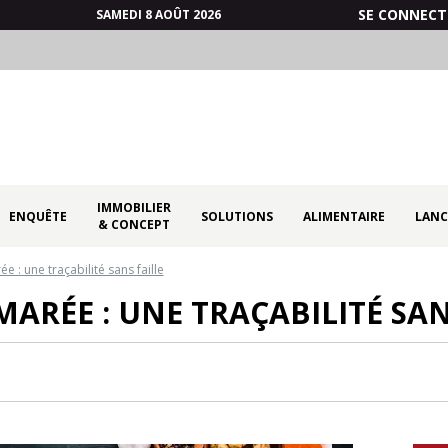
SE CONNECT
SAMEDI 8 AOÛT 2026
IMMOBILIER
ENQUÊTE
SOLUTIONS
ALIMENTAIRE
LANC
& CONCEPT
 : une traçabilité sans faille
ARÉE : UNE TRAÇABILITÉ SAN