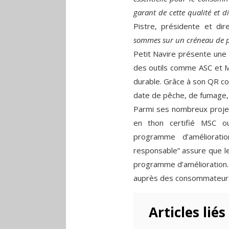
garant de cette qualité et d
Pistre, présidente et di
sommes sur un créneau de pro
Petit Navire présente une 
des outils comme ASC et M
durable. Grâce à son QR cod
date de pêche, de fumage,
Parmi ses nombreux projet
en thon certifié MSC o
programme d’améliorati
responsable” assure que l
programme d’amélioration.
auprès des consommateur
Articles liés