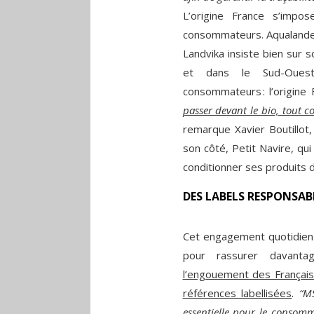
L’origine France s’imp
consommateurs. Aqualande, 
Landvika insiste bien sur 
et dans le Sud-Ouest
consommateurs : l’origine 
passer devant le bio, tout c
remarque Xavier Boutillot
son côté, Petit Navire, qui
conditionner ses produits 
DES LABELS RESPONSAB
Cet engagement quotidien 
pour rassurer davant
l’engouement des Français
références labellisées
.
“M
essentielle pour le consom