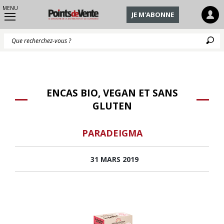
MENU
JE M'ABONNE
Q
ENCAS BIO, VEGAN ET SANS
GLUTEN
PARADEIGMA
31 MARS 2019