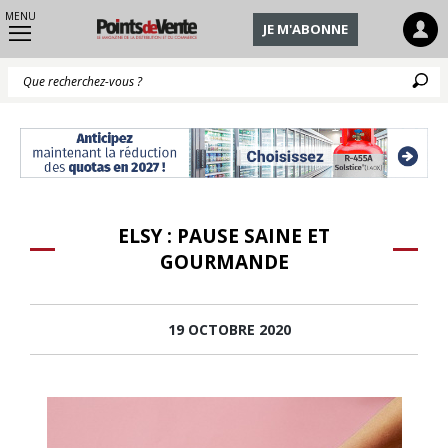
MENU
JE M'ABONNE
Q
ELSY : PAUSE SAINE ET
GOURMANDE
19 OCTOBRE 2020