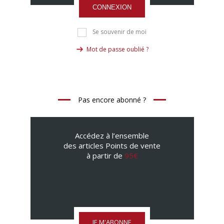
CONNEXION
Se souvenir de moi
Mot de passe oublié ?
Pas encore abonné ?
Accédez à l’ensemble
des articles Points de vente
à partir de
95€
JE M'ABONNE