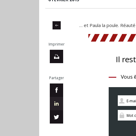
… et Paula la poule. Réauté 
Imprimer
Il res
Vous ê
Partager