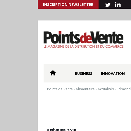
INSCRIPTION NEWSLETTER
BUSINESS
INNOVATION
Points de Vente
-
Alimentaire
-
Actualités
-
Edmond 
6 FÉVRIER 2015