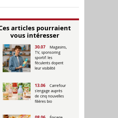
Ces articles pourraient
vous intéresser
30.07
Magasins,
TV, sponsoring
sportif: les
féculents dopent
leur visibilité
13.06
Carrefour
s’engage auprès
de cinq nouvelles
filières bio
08.06
Épicerie