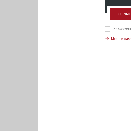
CONNE
Se souveni
Mot de pass