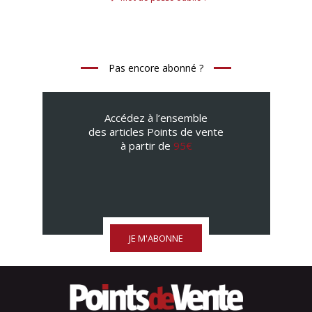
Pas encore abonné ?
Accédez à l’ensemble
des articles Points de vente
à partir de
95€
JE M'ABONNE