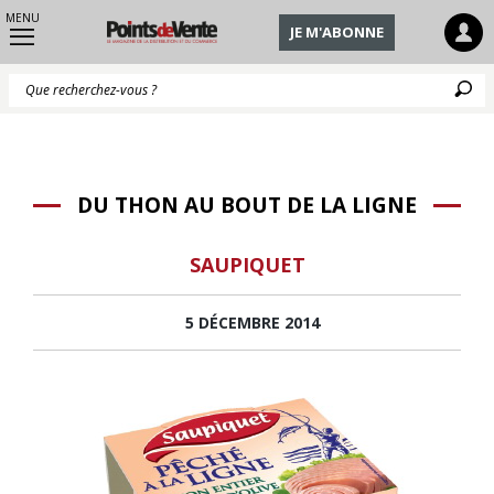
MENU
JE M'ABONNE
Q
DU THON AU BOUT DE LA LIGNE
SAUPIQUET
5 DÉCEMBRE 2014