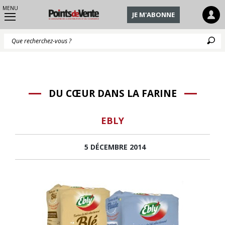
MENU
JE M'ABONNE
Q
DU CŒUR DANS LA FARINE
EBLY
5 DÉCEMBRE 2014