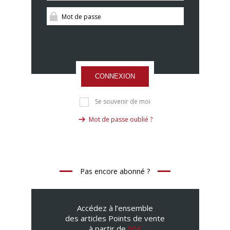
CONNEXION
Se souvenir de moi
Mot de passe oublié ?
Pas encore abonné ?
Accédez à l’ensemble
des articles Points de vente
à partir de
95€