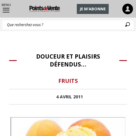
MENU
JE M'ABONNE
Q
DOUCEUR ET PLAISIRS
DÉFENDUS…
FRUITS
4 AVRIL 2011