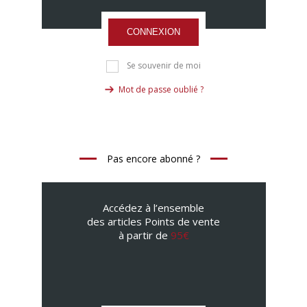
CONNEXION
Se souvenir de moi
Mot de passe oublié ?
Pas encore abonné ?
Accédez à l’ensemble
des articles Points de vente
à partir de
95€