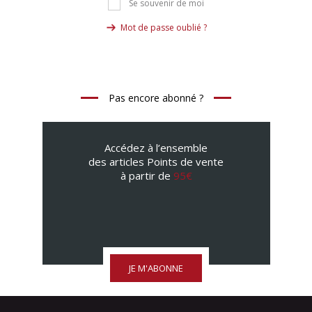
Se souvenir de moi
Mot de passe oublié ?
Pas encore abonné ?
Accédez à l’ensemble
des articles Points de vente
à partir de
95€
JE M'ABONNE