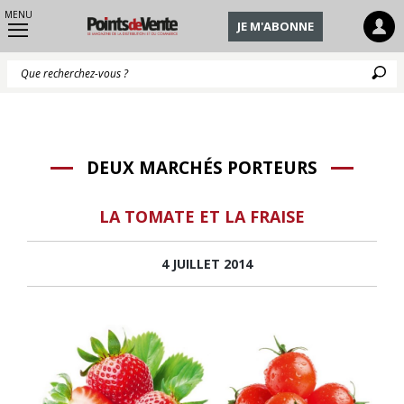
MENU
JE M'ABONNE
Q
DEUX MARCHÉS PORTEURS
LA TOMATE ET LA FRAISE
4 JUILLET 2014