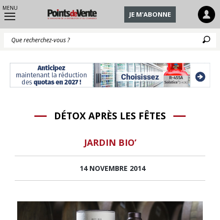
MENU
JE M'ABONNE
Q
DÉTOX APRÈS LES FÊTES
JARDIN BIO’
14 NOVEMBRE 2014