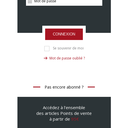
CONNEXION
Se souvenir de moi
Mot de passe oublié ?
Pas encore abonné ?
Accédez à l’ensemble
des articles Points de vente
à partir de
95€