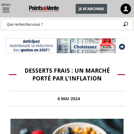
MENU
JE M'ABONNE
Q
DESSERTS FRAIS : UN MARCHÉ
PORTÉ PAR L’INFLATION
6 MAI 2024