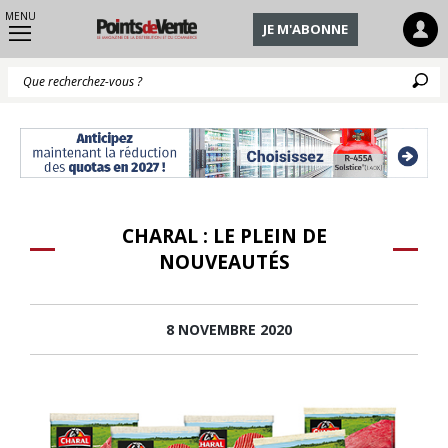
MENU
JE M'ABONNE
Q
CHARAL : LE PLEIN DE
NOUVEAUTÉS
8 NOVEMBRE 2020