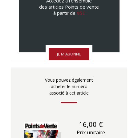
Accédez à l’ensemble
des articles Points de vente
à partir de
95€
JE M'ABONNE
Vous pouvez également
acheter le numéro
associé à cet article
16,00 €
Prix unitaire