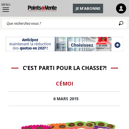
MENU
JE M'ABONNE
Q
C’EST PARTI POUR LA CHASSE?!
CÉMOI
6 MARS 2015