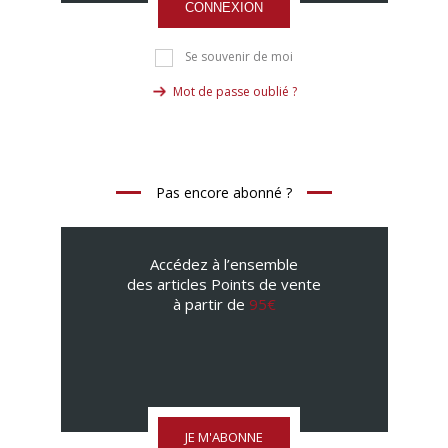
CONNEXION
Se souvenir de moi
Mot de passe oublié ?
Pas encore abonné ?
Accédez à l’ensemble
des articles Points de vente
à partir de
95€
JE M'ABONNE