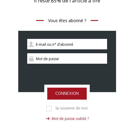
Il reste 85% de l'article à lire
Vous êtes abonné ?
CONNEXION
Se souvenir de moi
Mot de passe oublié ?