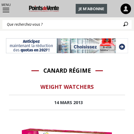
MENU
JE M'ABONNE
Q
CANARD RÉGIME
WEIGHT WATCHERS
14 MARS 2013