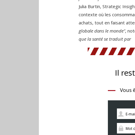
Julia Burtin, Strategic Ins
contexte où les consommate
achats, tout en faisant atte
globale dans le monde”
, no
que la santé se traduit par
Il res
Vous ê