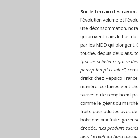
Sur le terrain des rayons
l’évolution volume et l’évol
une déconsommation, notam
qui arrivent dans le bas d
par les MDD qui plongent. Ou
touche, depuis deux ans, t
“par les acheteurs qui se dé
perception plus saine”
, rema
drinks chez Pepsico France
manière: certaines vont ch
sucres ou le remplacent pa
comme le géant du marché,
fruits pour adultes avec de
boissons aux fruits gazeus
érodée.
“Les produits sucré
peu. Le repli du hard discou