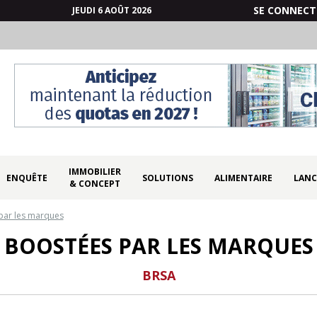
SE CONNECT
JEUDI 6 AOÛT 2026
IMMOBILIER
ENQUÊTE
SOLUTIONS
ALIMENTAIRE
LANC
& CONCEPT
par les marques
BOOSTÉES PAR LES MARQUES
BRSA