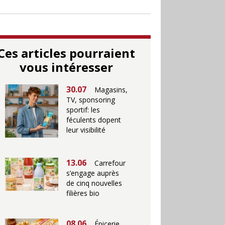
Ces articles pourraient
vous intéresser
30.07
Magasins,
TV, sponsoring
sportif: les
féculents dopent
leur visibilité
13.06
Carrefour
s’engage auprès
de cinq nouvelles
filières bio
08.06
Épicerie