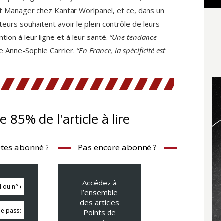
ight Manager chez Kantar Worlpanel, et ce, dans un
urs souhaitent avoir le plein contrôle de leurs
ntion à leur ligne et à leur santé.
“Une tendance
te Anne-Sophie Carrier.
“En France, la spécificité est
te 85% de l'article à lire
tes abonné ?
Pas encore abonné ?
Accédez à
l’ensemble
des articles
Points de