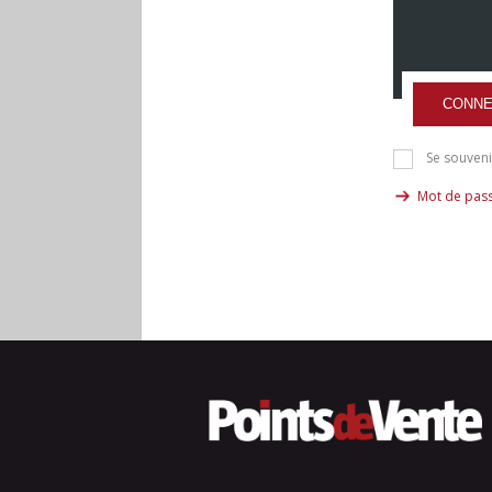
CONNE
Se souveni
Mot de pass