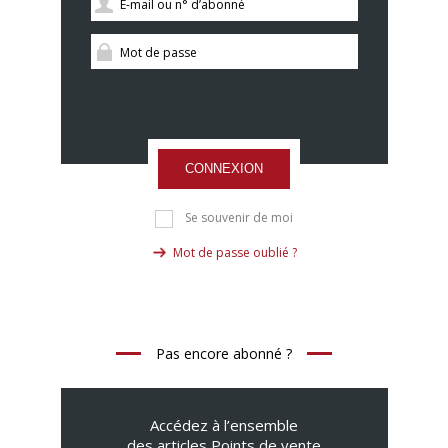
CONNEXION
Se souvenir de moi
Mot de passe oublié ?
Pas encore abonné ?
Accédez à l’ensemble
des articles Points de vente