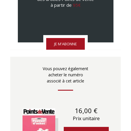
à partir de
95€
JE M'ABONNE
Vous pouvez également
acheter le numéro
associé à cet article
16,00 €
Prix unitaire