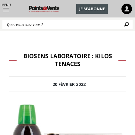
MENU
JE M'ABONNE
Q
BIOSENS LABORATOIRE : KILOS
TENACES
20 FÉVRIER 2022