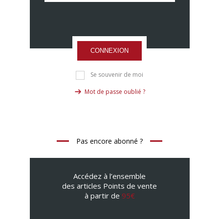
CONNEXION
Se souvenir de moi
Mot de passe oublié ?
Pas encore abonné ?
Accédez à l’ensemble
des articles Points de vente
à partir de
95€