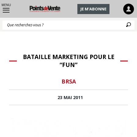
MENU
JE M'ABONNE
Q
BATAILLE MARKETING POUR LE
“FUN”
BRSA
23 MAI 2011