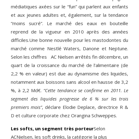
médiatiques axées sur le “fun” qui parlent aux enfants
et aux jeunes adultes et, également, sur la tendance
“moins sucré”. Le marché des eaux en bouteille
reprend de la vigueur en 2010 après des années
difficiles.Une bonne nouvelle pour les mastodontes du
marché comme Nestlé Waters, Danone et Neptune.
Selon les chiffres AC Nielsen arrêtés fin décembre, un
quart de la croissance du marché de l’alimentaire (de
2,2 % en valeur) est due au dynamisme des liquides,
notamment aux boissons sans alcool en hausse de 3,2
%, à 2,2 Md€.
“Cette tendance se confirme en 2011. Le
segment des liquides progresse de 6 % sur les trois
premiers mois”
, déclare Elodie Deplace, directrice R &
D et culture corporate chez Orangina Schweppes.
Les softs, un segment très porteur
Selon
ACNielsen, les soft drinks, la catégorie la plus