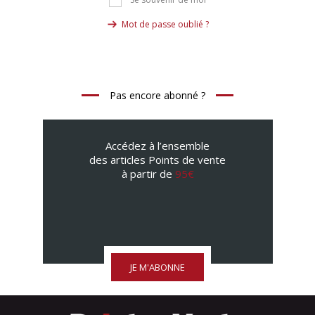
Se souvenir de moi
Mot de passe oublié ?
Pas encore abonné ?
Accédez à l’ensemble
des articles Points de vente
à partir de
95€
JE M'ABONNE