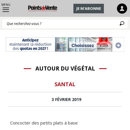
MENU
JE M'ABONNE
Q
AUTOUR DU VÉGÉTAL
SANTAL
3 FÉVRIER 2019
Concocter des petits plats à base