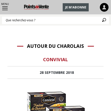
MENU
JE M'ABONNE
Q
AUTOUR DU CHAROLAIS
CONVIVIAL
28 SEPTEMBRE 2018