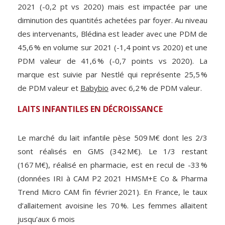
2021 (-0,2 pt vs 2020) mais est impactée par une
diminution des quantités achetées par foyer. Au niveau
des intervenants, Blédina est leader avec une PDM de
45,6 % en volume sur 2021 (-1,4 point vs 2020) et une
PDM valeur de 41,6 % (-0,7 points vs 2020). La
marque est suivie par Nestlé qui représente 25,5 %
de PDM valeur et
Babybio
avec 6,2 % de PDM valeur.
LAITS INFANTILES EN DÉCROISSANCE
Le marché du lait infantile pèse 509 M€ dont les 2/3
sont réalisés en GMS (342 M€). Le 1/3 restant
(167 M€), réalisé en pharmacie, est en recul de -33 %
(données IRI à CAM P2 2021 HMSM+E Co & Pharma
Trend Micro CAM fin février 2021). En France, le taux
d’allaitement avoisine les 70 %. Les femmes allaitent
jusqu’aux 6 mois