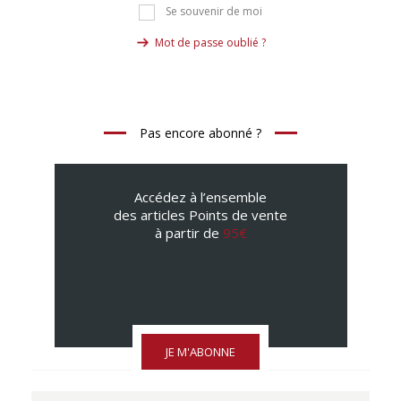
Se souvenir de moi
Mot de passe oublié ?
Pas encore abonné ?
Accédez à l’ensemble
des articles Points de vente
à partir de
95€
JE M'ABONNE