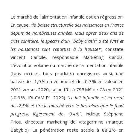
Le marché de l’alimentation Infantile est en régression.
En cause,
“la baisse structurelle des naissances en France
depuis de nombreuses années.
Mais après deux ans de
crise sanitaire, le spectre d’un ‘‘baby crash’’ a été évité
et
les naissances sont reparties à la hausse !”,
constate
Vincent Cariolle, responsable Marketing Candia.
L’évolution volume du marché de l’alimentation infantile
(tous circuits, tous produits) enregistre, ainsi, une
baisse de -1,9 % en volume et de -0,7 % en valeur en
2021 versus 2020, selon IRI, à 795 M€ de CA en 2021
(-0,9 %, IRI CAM P1 2022).
“Le lait infantile est en recul
de -2,5 % et tire le marché vers le bas alors que le food
progresse légèrement de +0,4 %”,
indique Stéphane
Priou, directeur marketing de Vitagermine (marque
Babybio). La pénétration reste stable à 88,2 % en