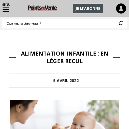
MENU
JE M'ABONNE
Q
ALIMENTATION INFANTILE : EN
LÉGER RECUL
5 AVRIL 2022